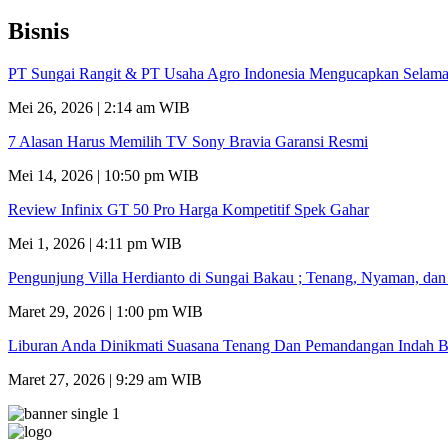
Bisnis
PT Sungai Rangit & PT Usaha Agro Indonesia Mengucapkan Selamat
Mei 26, 2026 | 2:14 am WIB
7 Alasan Harus Memilih TV Sony Bravia Garansi Resmi
Mei 14, 2026 | 10:50 pm WIB
Review Infinix GT 50 Pro Harga Kompetitif Spek Gahar
Mei 1, 2026 | 4:11 pm WIB
Pengunjung Villa Herdianto di Sungai Bakau ; Tenang, Nyaman, da
Maret 29, 2026 | 1:00 pm WIB
Liburan Anda Dinikmati Suasana Tenang Dan Pemandangan Indah B
Maret 27, 2026 | 9:29 am WIB