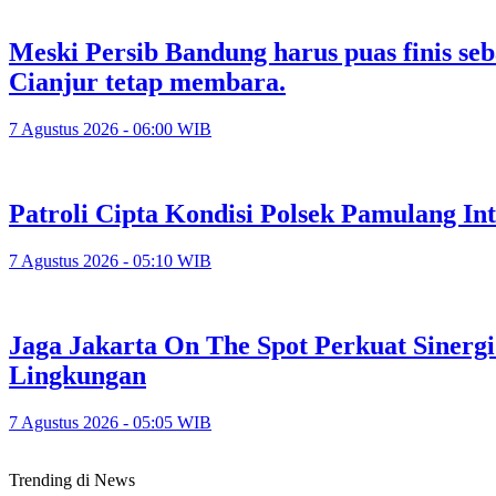
Meski Persib Bandung harus puas finis se
Cianjur tetap membara.
7 Agustus 2026 - 06:00 WIB
Patroli Cipta Kondisi Polsek Pamulang In
7 Agustus 2026 - 05:10 WIB
Jaga Jakarta On The Spot Perkuat Sinerg
Lingkungan
7 Agustus 2026 - 05:05 WIB
Trending di News