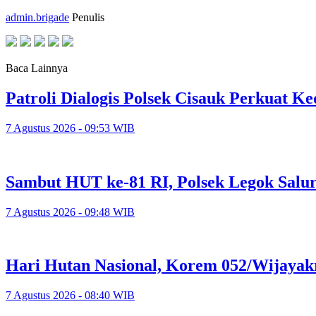
admin.brigade
Penulis
Baca Lainnya
Patroli Dialogis Polsek Cisauk Perkuat
7 Agustus 2026 - 09:53 WIB
Sambut HUT ke-81 RI, Polsek Legok Salu
7 Agustus 2026 - 09:48 WIB
Hari Hutan Nasional, Korem 052/Wijayak
7 Agustus 2026 - 08:40 WIB