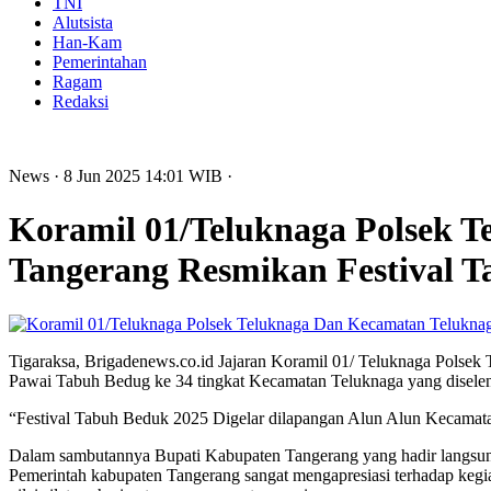
TNI
Alutsista
Han-Kam
Pemerintahan
Ragam
Redaksi
News
· 8 Jun 2025
14:01
WIB
·
Koramil 01/Teluknaga Polsek 
Tangerang Resmikan Festival 
Tigaraksa, Brigadenews.co.id Jajaran Koramil 01/ Teluknaga Pols
Pawai Tabuh Bedug ke 34 tingkat Kecamatan Teluknaga yang disel
“Festival Tabuh Beduk 2025 Digelar dilapangan Alun Alun Kecamata
Dalam sambutannya Bupati Kabupaten Tangerang yang hadir langsu
Pemerintah kabupaten Tangerang sangat mengapresiasi terhadap kegi