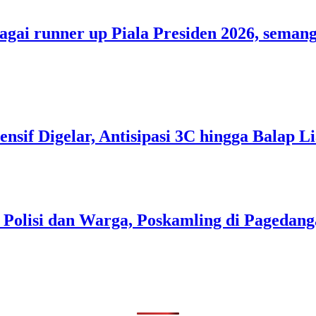
bagai runner up Piala Presiden 2026, sem
tensif Digelar, Antisipasi 3C hingga Balap
i Polisi dan Warga, Poskamling di Pageda