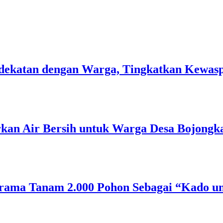
 Kedekatan dengan Warga, Tingkatkan Kew
rkan Air Bersih untuk Warga Desa Bojongk
rama Tanam 2.000 Pohon Sebagai “Kado un