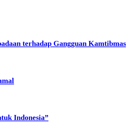
aspadaan terhadap Gangguan Kamtibmas
amal
tuk Indonesia”