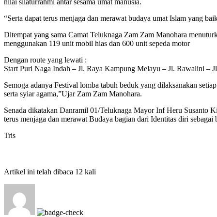
nilai silaturrahmi antar sesama umat manusia.
“Serta dapat terus menjaga dan merawat budaya umat Islam yang baik
Ditempat yang sama Camat Teluknaga Zam Zam Manohara menuturkan K
menggunakan 119 unit mobil hias dan 600 unit sepeda motor
Dengan route yang lewati :
Start Puri Naga Indah – Jl. Raya Kampung Melayu – Jl. Rawalini – J
Semoga adanya Festival lomba tabuh beduk yang dilaksanakan setiap
serta syiar agama,”Ujar Zam Zam Manohara.
Senada dikatakan Danramil 01/Teluknaga Mayor Inf Heru Susanto K
terus menjaga dan merawat Budaya bagian dari Identitas diri sebaga
Tris
Artikel ini telah dibaca 12 kali