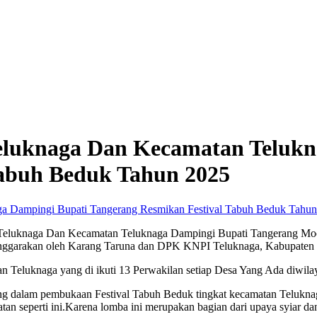
Teluknaga Dan Kecamatan Teluk
Tabuh Beduk Tahun 2025
ek Teluknaga Dan Kecamatan Teluknaga Dampingi Bupati Tangerang Mo
enggarakan oleh Karang Taruna dan DPK KNPI Teluknaga, Kabupaten 
n Teluknaga yang di ikuti 13 Perwakilan setiap Desa Yang Ada diwil
ng dalam pembukaan Festival Tabuh Beduk tingkat kecamatan Telukn
atan seperti ini.Karena lomba ini merupakan bagian dari upaya syiar 