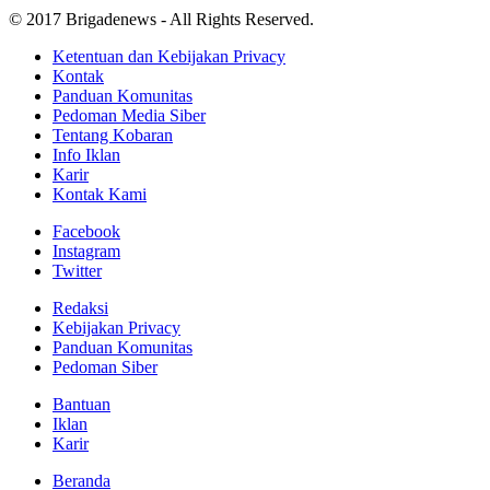
© 2017 Brigadenews - All Rights Reserved.
Ketentuan dan Kebijakan Privacy
Kontak
Panduan Komunitas
Pedoman Media Siber
Tentang Kobaran
Info Iklan
Karir
Kontak Kami
Facebook
Instagram
Twitter
Redaksi
Kebijakan Privacy
Panduan Komunitas
Pedoman Siber
Bantuan
Iklan
Karir
Beranda