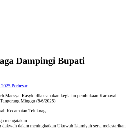
naga Dampingi Bupati
Perbesar
ch.Maesyal Rasyid dilaksanakan kegiatan pembukaan Karnaval
Tangerang.Minggu (8/6/2025).
ayah Kecamatan Teluknaga.
aga mengatakan
dan dakwah dalam meningkatkan Ukuwah Islamiyah serta melestarikan