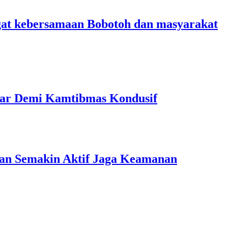
angat kebersamaan Bobotoh dan masyarakat
 Liar Demi Kamtibmas Kondusif
ngan Semakin Aktif Jaga Keamanan