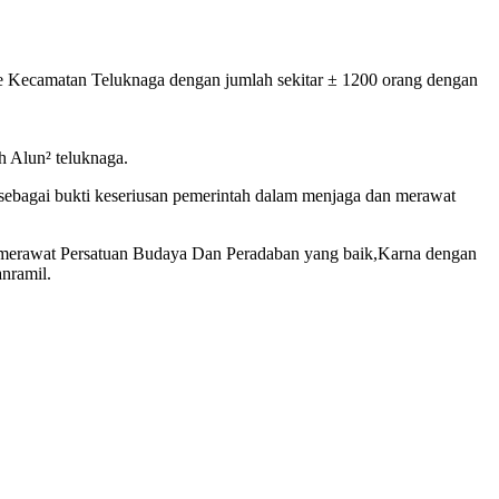
e Kecamatan Teluknaga dengan jumlah sekitar ± 1200 orang dengan
h Alun² teluknaga.
 sebagai bukti keseriusan pemerintah dalam menjaga dan merawat
 merawat Persatuan Budaya Dan Peradaban yang baik,Karna dengan
nramil.