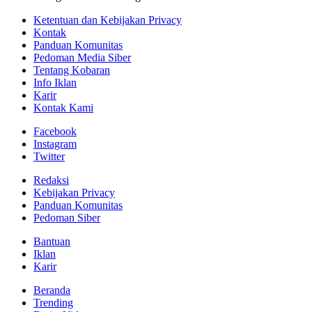
Ketentuan dan Kebijakan Privacy
Kontak
Panduan Komunitas
Pedoman Media Siber
Tentang Kobaran
Info Iklan
Karir
Kontak Kami
Facebook
Instagram
Twitter
Redaksi
Kebijakan Privacy
Panduan Komunitas
Pedoman Siber
Bantuan
Iklan
Karir
Beranda
Trending