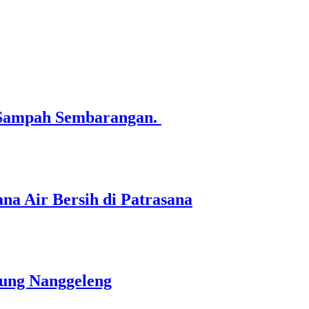
 Sampah Sembarangan.
a Air Bersih di Patrasana
pung Nanggeleng