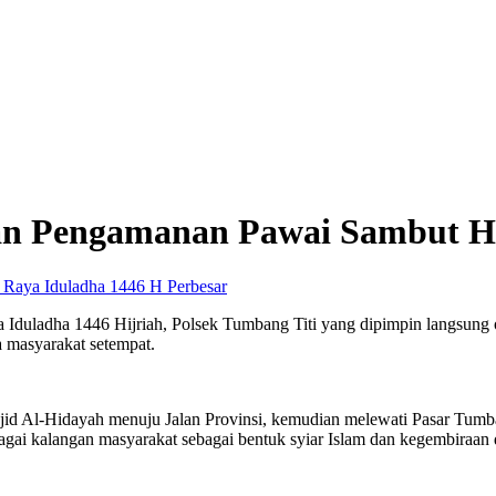
an Pengamanan Pawai Sambut Ha
Perbesar
 Iduladha 1446 Hijriah, Polsek Tumbang Titi yang dipimpin langsun
 masyarakat setempat.
id Al-Hidayah menuju Jalan Provinsi, kemudian melewati Pasar Tumban
erbagai kalangan masyarakat sebagai bentuk syiar Islam dan kegembira