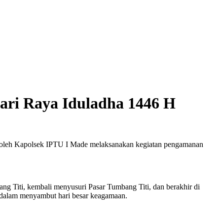
ri Raya Iduladha 1446 H
g oleh Kapolsek IPTU I Made melaksanakan kegiatan pengamanan
g Titi, kembali menyusuri Pasar Tumbang Titi, dan berakhir di
an dalam menyambut hari besar keagamaan.