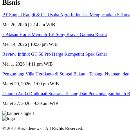
Bisnis
PT Sungai Rangit & PT Usaha Agro Indonesia Mengucapkan Selamat
Mei 26, 2026 | 2:14 am WIB
7 Alasan Harus Memilih TV Sony Bravia Garansi Resmi
Mei 14, 2026 | 10:50 pm WIB
Review Infinix GT 50 Pro Harga Kompetitif Spek Gahar
Mei 1, 2026 | 4:11 pm WIB
Pengunjung Villa Herdianto di Sungai Bakau ; Tenang, Nyaman, da
Maret 29, 2026 | 1:00 pm WIB
Liburan Anda Dinikmati Suasana Tenang Dan Pemandangan Indah B
Maret 27, 2026 | 9:29 am WIB
© 2017 Brigadenews - All Rights Reserved.