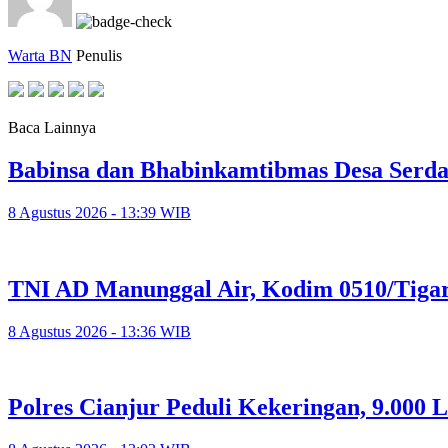
Warta BN
Penulis
Baca Lainnya
Babinsa dan Bhabinkamtibmas Desa Ser
8 Agustus 2026 - 13:39 WIB
TNI AD Manunggal Air, Kodim 0510/Tigar
8 Agustus 2026 - 13:36 WIB
Polres Cianjur Peduli Kekeringan, 9.000