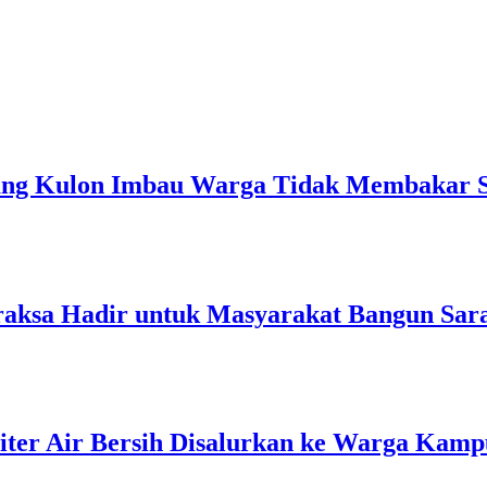
dang Kulon Imbau Warga Tidak Membakar
aksa Hadir untuk Masyarakat Bangun Saran
 Liter Air Bersih Disalurkan ke Warga Kam