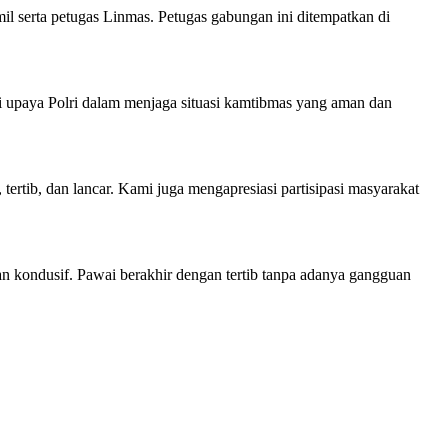
l serta petugas Linmas. Petugas gabungan ini ditempatkan di
upaya Polri dalam menjaga situasi kamtibmas yang aman dan
rtib, dan lancar. Kami juga mengapresiasi partisipasi masyarakat
an kondusif. Pawai berakhir dengan tertib tanpa adanya gangguan