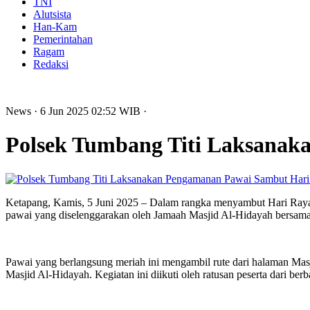
TNI
Alutsista
Han-Kam
Pemerintahan
Ragam
Redaksi
News
· 6 Jun 2025
02:52
WIB
·
Polsek Tumbang Titi Laksanak
Ketapang, Kamis, 5 Juni 2025 – Dalam rangka menyambut Hari Raya
pawai yang diselenggarakan oleh Jamaah Masjid Al-Hidayah bersama
Pawai yang berlangsung meriah ini mengambil rute dari halaman Masj
Masjid Al-Hidayah. Kegiatan ini diikuti oleh ratusan peserta dari b