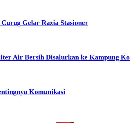
k Curug Gelar Razia Stasioner
Liter Air Bersih Disalurkan ke Kampung K
entingnya Komunikasi