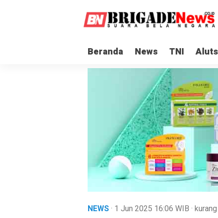
Beranda
News
TNI
Aluts
NEWS
· 1 Jun 2025
16:06
WIB
·
kurang 