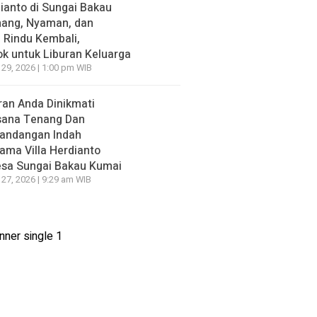
ianto di Sungai Bakau
nang, Nyaman, dan
n Rindu Kembali,
k untuk Liburan Keluarga
 29, 2026 | 1:00 pm WIB
ran Anda Dinikmati
sana Tenang Dan
andangan Indah
ama Villa Herdianto
esa Sungai Bakau Kumai
 27, 2026 | 9:29 am WIB