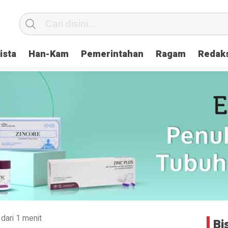
ista
Han-Kam
Pemerintahan
Ragam
Redak
dari 1 menit
Bi