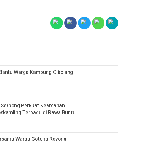
r Bantu Warga Kampung Cibolang
k Serpong Perkuat Keamanan
skamling Terpadu di Rawa Buntu
ersama Warga Gotong Royong