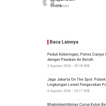
Penulis
Baca Lainnya
Peduli Kekeringan, Polres Cianju
dengan Pasokan Air Bersih
6 Agustus 2026 - 05:18 WIB
Jaga Jakarta On The Spot: Polse
Lingkungan Lewat Pengecekan Po
6 Agustus 2026 - 03:17 WIB
Bhabinkamtibmas Curug Kulon B