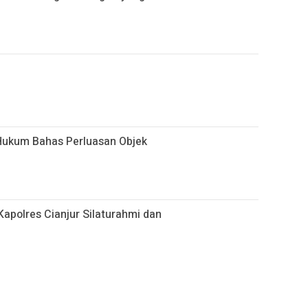
Hukum Bahas Perluasan Objek
apolres Cianjur Silaturahmi dan