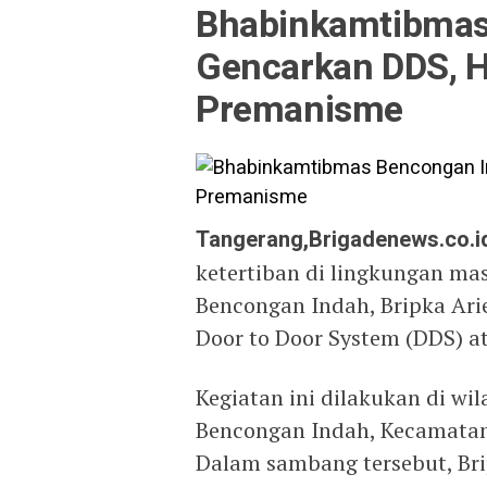
Bhabinkamtibmas
Gencarkan DDS, 
Premanisme
Tangerang,Brigadenews.co.i
ketertiban di lingkungan m
Bencongan Indah, Bripka Ari
Door to Door System (DDS) a
Kegiatan ini dilakukan di w
Bencongan Indah, Kecamatan
Dalam sambang tersebut, Bri