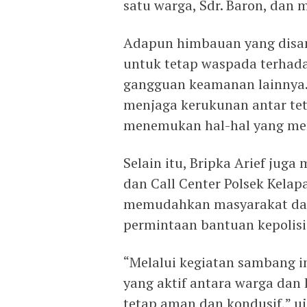
satu warga, Sdr. Baron, da
Adapun himbauan yang disam
untuk tetap waspada terhad
gangguan keamanan lainnya. 
menjaga kerukunan antar tet
menemukan hal-hal yang me
Selain itu, Bripka Arief juga
dan Call Center Polsek Kela
memudahkan masyarakat da
permintaan bantuan kepolisia
“Melalui kegiatan sambang 
yang aktif antara warga dan
tetap aman dan kondusif,” uja