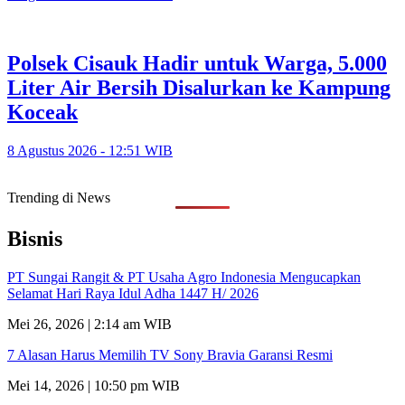
Polsek Cisauk Hadir untuk Warga, 5.000
Liter Air Bersih Disalurkan ke Kampung
Koceak
8 Agustus 2026 - 12:51 WIB
Trending di News
Bisnis
PT Sungai Rangit & PT Usaha Agro Indonesia Mengucapkan
Selamat Hari Raya Idul Adha 1447 H/ 2026
Mei 26, 2026 | 2:14 am WIB
7 Alasan Harus Memilih TV Sony Bravia Garansi Resmi
Mei 14, 2026 | 10:50 pm WIB