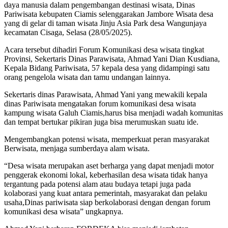
daya manusia dalam pengembangan destinasi wisata, Dinas
Pariwisata kebupaten Ciamis selenggarakan Jambore Wisata desa
yang di gelar di taman wisata Jinju Asia Park desa Wangunjaya
kecamatan Cisaga, Selasa (28/05/2025).
Acara tersebut dihadiri Forum Komunikasi desa wisata tingkat
Provinsi, Sekertaris Dinas Parawisata, Ahmad Yani Dian Kusdiana,
Kepala Bidang Pariwisata, 57 kepala desa yang didampingi satu
orang pengelola wisata dan tamu undangan lainnya.
Sekertaris dinas Parawisata, Ahmad Yani yang mewakili kepala
dinas Pariwisata mengatakan forum komunikasi desa wisata
kampung wisata Galuh Ciamis,harus bisa menjadi wadah komunitas
dan tempat bertukar pikiran juga bisa merumuskan suatu ide.
Mengembangkan potensi wisata, memperkuat peran masyarakat
Berwisata, menjaga sumberdaya alam wisata.
“Desa wisata merupakan aset berharga yang dapat menjadi motor
penggerak ekonomi lokal, keberhasilan desa wisata tidak hanya
tergantung pada potensi alam atau budaya tetapi juga pada
kolaborasi yang kuat antara pemerintah, masyarakat dan pelaku
usaha,Dinas pariwisata siap berkolaborasi dengan dengan forum
komunikasi desa wisata” ungkapnya.