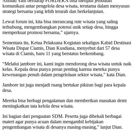
Ahmad Yani berharap FORDEKA bisa menjadi jembatan
komunikasi antar pengelola desa wisata, terutama dalam menyusun
strategi bersama yang lebih terarah dan berkelanjutan.
Lewat forum ini, kita bisa merancang rute wisata yang saling
terhubung, mengembangkan potensi unik setiap desa, hingga
memperkuat promosi bersama,” ujarnya.
Sementara itu, Ketua Pelaksana Kegiatan sekaligus Kabid Destinasi
Wisata Dispar Ciamis, Dian Kusdiana, menyebut dari 57 desa
wisata di Ciamis, baru 11 yang berstatus berkembang.
“Melalui jambore ini, kami ingin mendorong desa wisata untuk naik
kelas. Kepala desa punya peran penting karena mereka punya
kewenangan penuh dalam pengelolaan sektor wisata,” kata Dian.
Jambore ini juga menjadi ruang bertukar pikiran bagi para kepala
desa.
Mereka bisa berbagi pengalaman dan memberikan masukan demi
meningkatkan tata kelola desa wisata.
Ini bagian dari penguatan SDM. Peserta juga dibekali berbagai
materi agar punya acuan dalam mengambil kebijakan
pengembangan wisata di desanya masing-masing,” lanjut Dian.