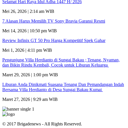
Selamat Hari Raya Idul Adha 1447 H/ 2026
Mei 26, 2026 | 2:14 am WIB
7 Alasan Harus Memilih TV Sony Bravia Garansi Resmi
Mei 14, 2026 | 10:50 pm WIB
Review Infinix GT 50 Pro Harga Kompetitif Spek Gahar
Mei 1, 2026 | 4:11 pm WIB
Pengunjung Villa Herdianto di Sungai Bakau ; Tenang, Nyaman,
dan Bikin Rindu Kembali, Cocok untuk Liburan Keluarga
Maret 29, 2026 | 1:00 pm WIB
Liburan Anda Dinikmati Suasana Tenang Dan Pemandangan Indah
Bersama Villa Herdianto di Desa Sungai Bakau Kumai
Maret 27, 2026 | 9:29 am WIB
© 2017 Brigadenews - All Rights Reserved.