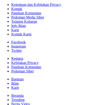
Ketentuan dan Kebijakan Privacy
Kontak
Panduan Komunitas
Pedoman Media Siber
Tentang Kobaran
Info Iklan
Karir
Kontak Kami
Facebook
Instagram
Twitter
Redaksi
Kebijakan Privacy
Panduan Komunitas
Pedoman Siber
Bantuan
Iklan
Karir
Beranda
Trending
Berita Video