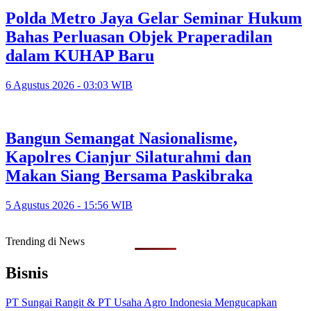
Polda Metro Jaya Gelar Seminar Hukum
Bahas Perluasan Objek Praperadilan
dalam KUHAP Baru
6 Agustus 2026 - 03:03 WIB
Bangun Semangat Nasionalisme,
Kapolres Cianjur Silaturahmi dan
Makan Siang Bersama Paskibraka
5 Agustus 2026 - 15:56 WIB
Trending di News
Bisnis
PT Sungai Rangit & PT Usaha Agro Indonesia Mengucapkan