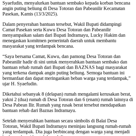
Syaefudin, menyalurkan bantuan sembako kepada korban bencana
angin puting beliung di Desa Totoran dan Pabeanilir Kecamatan
Pasekan, Kamis (13/3/2025).
Dalam penyerahan bantuan tersebut, Wakil Bupati didampingi
Camat Pasekan serta Kuwu Desa Totoran dan Pabeanilir
menyampaikan salam dari Bupati Indramayu, Lucky Hakim dan
menegaskan komitmen pemerintah daerah untuk membantu
masyarakat yang terdampak bencana.
“Saya bersama Camat, Kuwu, dan pamong Desa Totoran dan
Pabeanilir hadir di sini untuk menyerahkan bantuan sembako dan
bantuan rehab rumah dari Bupati dan BAZNAS bagi masyarakat
yang terkena dampak angin puting beliung. Semoga bantuan ini
bermanfaat dan dapat meringankan beban warga yang terdampak,”
ujar H. Syaefudin.
Diketahui sebanyak 8 (delapan) rumah mengalami kerusakan berat,
yakni 2 (dua) rumah di Desa Totoran dan 6 (enam) rumah lainnya di
Desa Pabean Ilir. Rumah yang rusak berat tersebut mendapatkan
bantuan rehab dari Baznas Indramayu.
Setelah menyerahkan bantuan secara simbolis di Balai Desa
Totoran, Wakil Bupati Indramayu meninjau langsung rumah-rumah
yang terdampak. Dia juga berbincang dengan warga yang menjadi