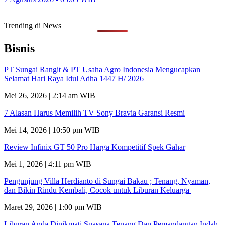
Trending di News
Bisnis
PT Sungai Rangit & PT Usaha Agro Indonesia Mengucapkan
Selamat Hari Raya Idul Adha 1447 H/ 2026
Mei 26, 2026 | 2:14 am WIB
7 Alasan Harus Memilih TV Sony Bravia Garansi Resmi
Mei 14, 2026 | 10:50 pm WIB
Review Infinix GT 50 Pro Harga Kompetitif Spek Gahar
Mei 1, 2026 | 4:11 pm WIB
Pengunjung Villa Herdianto di Sungai Bakau ; Tenang, Nyaman,
dan Bikin Rindu Kembali, Cocok untuk Liburan Keluarga
Maret 29, 2026 | 1:00 pm WIB
Liburan Anda Dinikmati Suasana Tenang Dan Pemandangan Indah