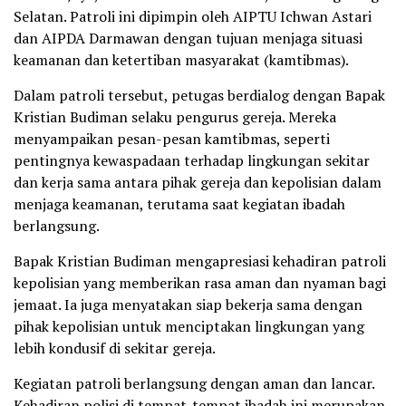
Selatan. Patroli ini dipimpin oleh AIPTU Ichwan Astari
dan AIPDA Darmawan dengan tujuan menjaga situasi
keamanan dan ketertiban masyarakat (kamtibmas).
Dalam patroli tersebut, petugas berdialog dengan Bapak
Kristian Budiman selaku pengurus gereja. Mereka
menyampaikan pesan-pesan kamtibmas, seperti
pentingnya kewaspadaan terhadap lingkungan sekitar
dan kerja sama antara pihak gereja dan kepolisian dalam
menjaga keamanan, terutama saat kegiatan ibadah
berlangsung.
Bapak Kristian Budiman mengapresiasi kehadiran patroli
kepolisian yang memberikan rasa aman dan nyaman bagi
jemaat. Ia juga menyatakan siap bekerja sama dengan
pihak kepolisian untuk menciptakan lingkungan yang
lebih kondusif di sekitar gereja.
Kegiatan patroli berlangsung dengan aman dan lancar.
Kehadiran polisi di tempat-tempat ibadah ini merupakan