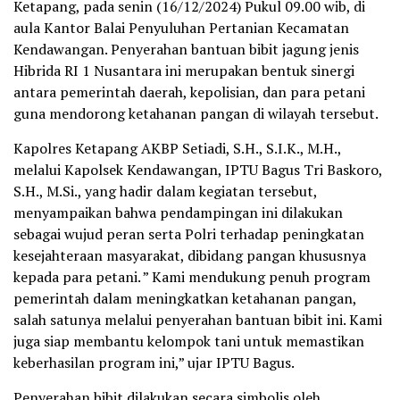
Ketapang, pada senin (16/12/2024) Pukul 09.00 wib, di
aula Kantor Balai Penyuluhan Pertanian Kecamatan
Kendawangan. Penyerahan bantuan bibit jagung jenis
Hibrida RI 1 Nusantara ini merupakan bentuk sinergi
antara pemerintah daerah, kepolisian, dan para petani
guna mendorong ketahanan pangan di wilayah tersebut.
Kapolres Ketapang AKBP Setiadi, S.H., S.I.K., M.H.,
melalui Kapolsek Kendawangan, IPTU Bagus Tri Baskoro,
S.H., M.Si., yang hadir dalam kegiatan tersebut,
menyampaikan bahwa pendampingan ini dilakukan
sebagai wujud peran serta Polri terhadap peningkatan
kesejahteraan masyarakat, dibidang pangan khususnya
kepada para petani. ” Kami mendukung penuh program
pemerintah dalam meningkatkan ketahanan pangan,
salah satunya melalui penyerahan bantuan bibit ini. Kami
juga siap membantu kelompok tani untuk memastikan
keberhasilan program ini,” ujar IPTU Bagus.
Penyerahan bibit dilakukan secara simbolis oleh