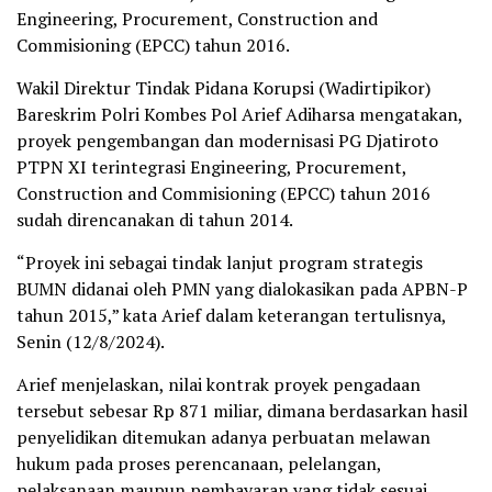
Engineering, Procurement, Construction and
Commisioning (EPCC) tahun 2016.
Wakil Direktur Tindak Pidana Korupsi (Wadirtipikor)
Bareskrim Polri Kombes Pol Arief Adiharsa mengatakan,
proyek pengembangan dan modernisasi PG Djatiroto
PTPN XI terintegrasi Engineering, Procurement,
Construction and Commisioning (EPCC) tahun 2016
sudah direncanakan di tahun 2014.
“Proyek ini sebagai tindak lanjut program strategis
BUMN didanai oleh PMN yang dialokasikan pada APBN-P
tahun 2015,” kata Arief dalam keterangan tertulisnya,
Senin (12/8/2024).
Arief menjelaskan, nilai kontrak proyek pengadaan
tersebut sebesar Rp 871 miliar, dimana berdasarkan hasil
penyelidikan ditemukan adanya perbuatan melawan
hukum pada proses perencanaan, pelelangan,
pelaksanaan maupun pembayaran yang tidak sesuai