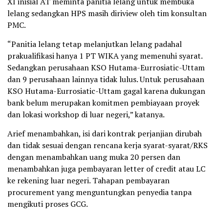
XI inisial AT meminta panitia lelang untuk membuka
lelang sedangkan HPS masih diriview oleh tim konsultan
PMC.
“Panitia lelang tetap melanjutkan lelang padahal
prakualifikasi hanya 1 PT WIKA yang memenuhi syarat.
Sedangkan perusahaan KSO Hutama-Eurrosiatic-Uttam
dan 9 perusahaan lainnya tidak lulus. Untuk perusahaan
KSO Hutama-Eurrosiatic-Uttam gagal karena dukungan
bank belum merupakan komitmen pembiayaan proyek
dan lokasi workshop di luar negeri,” katanya.
Arief menambahkan, isi dari kontrak perjanjian dirubah
dan tidak sesuai dengan rencana kerja syarat-syarat/RKS
dengan menambahkan uang muka 20 persen dan
menambahkan juga pembayaran letter of credit atau LC
ke rekening luar negeri. Tahapan pembayaran
procurement yang menguntungkan penyedia tanpa
mengikuti proses GCG.