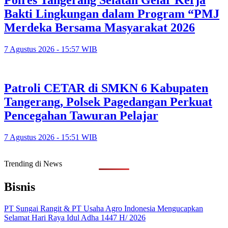
Polres Tangerang Selatan Gelar Kerja
Bakti Lingkungan dalam Program “PMJ
Merdeka Bersama Masyarakat 2026
7 Agustus 2026 - 15:57 WIB
Patroli CETAR di SMKN 6 Kabupaten
Tangerang, Polsek Pagedangan Perkuat
Pencegahan Tawuran Pelajar
7 Agustus 2026 - 15:51 WIB
Trending di News
Bisnis
PT Sungai Rangit & PT Usaha Agro Indonesia Mengucapkan
Selamat Hari Raya Idul Adha 1447 H/ 2026