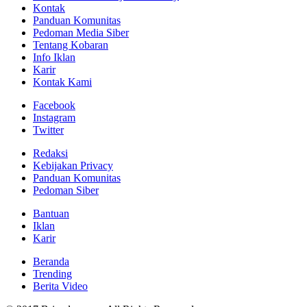
Kontak
Panduan Komunitas
Pedoman Media Siber
Tentang Kobaran
Info Iklan
Karir
Kontak Kami
Facebook
Instagram
Twitter
Redaksi
Kebijakan Privacy
Panduan Komunitas
Pedoman Siber
Bantuan
Iklan
Karir
Beranda
Trending
Berita Video