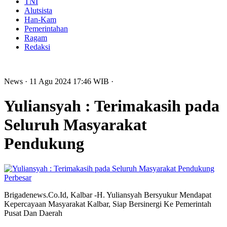
TNI
Alutsista
Han-Kam
Pemerintahan
Ragam
Redaksi
News
· 11 Agu 2024
17:46
WIB
·
Yuliansyah : Terimakasih pada
Seluruh Masyarakat
Pendukung
Perbesar
Brigadenews.Co.Id, Kalbar -H. Yuliansyah Bersyukur Mendapat
Kepercayaan Masyarakat Kalbar, Siap Bersinergi Ke Pemerintah
Pusat Dan Daerah