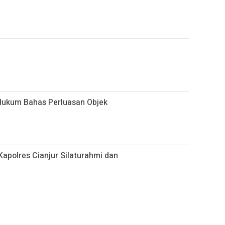
Hukum Bahas Perluasan Objek
apolres Cianjur Silaturahmi dan