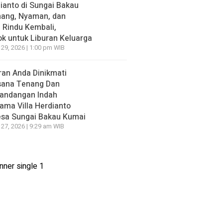
ianto di Sungai Bakau
nang, Nyaman, dan
n Rindu Kembali,
k untuk Liburan Keluarga
 29, 2026 | 1:00 pm WIB
ran Anda Dinikmati
sana Tenang Dan
andangan Indah
ama Villa Herdianto
esa Sungai Bakau Kumai
 27, 2026 | 9:29 am WIB