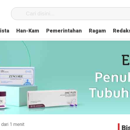
ista
Han-Kam
Pemerintahan
Ragam
Redak
 dari 1 menit
Bi