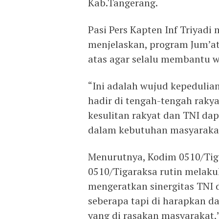
Kab.Tangerang.
Pasi Pers Kapten Inf Triyadi
menjelaskan, program Jum’a
atas agar selalu membantu w
“Ini adalah wujud kepedulia
hadir di tengah-tengah raky
kesulitan rakyat dan TNI da
dalam kebutuhan masyarakat
Menurutnya, Kodim 0510/Tig
0510/Tigaraksa rutin melaku
mengeratkan sinergitas TNI 
seberapa tapi di harapkan d
yang di rasakan masyarakat,