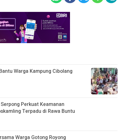
r Bantu Warga Kampung Cibolang
k Serpong Perkuat Keamanan
skamling Terpadu di Rawa Buntu
ersama Warga Gotong Royong