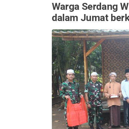
Warga Serdang We
dalam Jumat ber