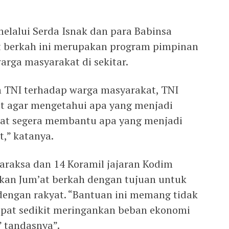
 melalui Serda Isnak dan para Babinsa
t berkah ini merupakan program pimpinan
arga masyarakat di sekitar.
n TNI terhadap warga masyarakat, TNI
at agar mengetahui apa yang menjadi
pat segera membantu apa yang menjadi
,” katanya.
araksa dan 14 Koramil jajaran Kodim
kan Jum’at berkah dengan tujuan untuk
dengan rakyat. “Bantuan ini memang tidak
apat sedikit meringankan beban ekonomi
” tandasnya”.