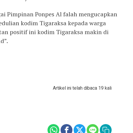
ai Pimpinan Ponpes Al falah mengucapkan
edulian kodim Tigaraksa kepada warga
an positif ini kodim Tigaraksa makin di
d”.
Artikel ini telah dibaca 19 kali