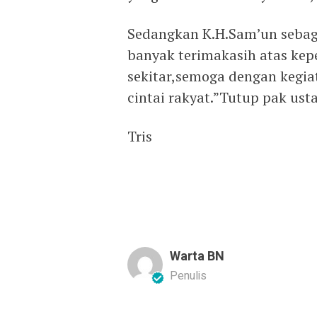
Sedangkan K.H.Sam’un sebag
banyak terimakasih atas kep
sekitar,semoga dengan kegiat
cintai rakyat.”Tutup pak usta
Tris
Warta BN
Penulis