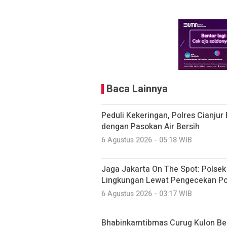
Baca Lainnya
Peduli Kekeringan, Polres Cianju
dengan Pasokan Air Bersih
6 Agustus 2026 - 05:18 WIB
Jaga Jakarta On The Spot: Polse
Lingkungan Lewat Pengecekan Po
6 Agustus 2026 - 03:17 WIB
Bhabinkamtibmas Curug Kulon B