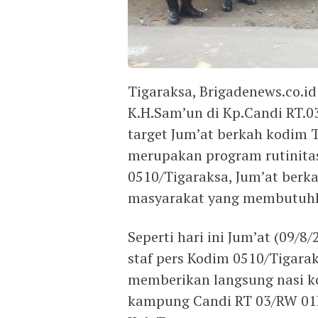
Tigaraksa, Brigadenews.co.id
K.H.Sam’un di Kp.Candi RT.0
target Jum’at berkah kodim T
merupakan program rutinita
0510/Tigaraksa, Jum’at ber
masyarakat yang membutuh
Seperti hari ini Jum’at (09/8
staf pers Kodim 0510/Tigara
memberikan langsung nasi k
kampung Candi RT 03/RW 01