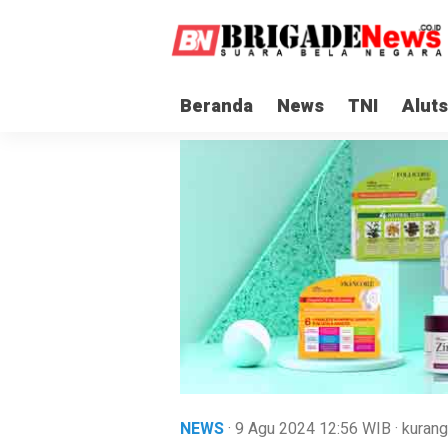
Beranda
News
TNI
Aluts
NEWS
· 9 Agu 2024
12:56
WIB
·
kurang