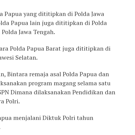
da Papua yang dititipkan di Polda Jawa
lda Papua lain juga dititipkan di Polda
n Polda Jawa Tengah.
ara Polda Papua Barat juga dititipkan di
awesi Selatan.
n, Bintara remaja asal Polda Papua dan
aksanakan program magang selama satu
 SPN Dimana dilaksanakan Pendidikan dan
 Polri.
apua menjalani Diktuk Polri tahun
.