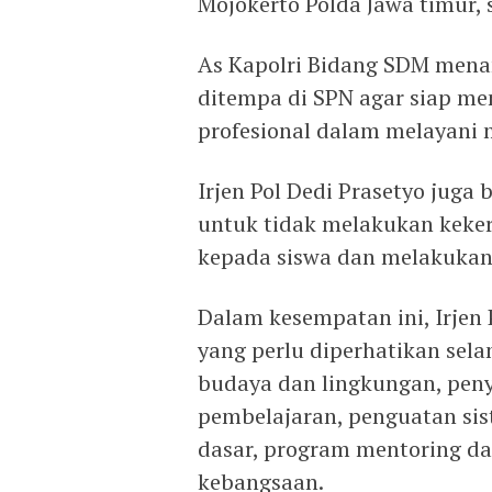
Mojokerto Polda Jawa timur, 
As Kapolri Bidang SDM mena
ditempa di SPN agar siap men
profesional dalam melayani 
Irjen Pol Dedi Prasetyo juga
untuk tidak melakukan keker
kepada siswa dan melakukan
Dalam kesempatan ini, Irjen
yang perlu diperhatikan sel
budaya dan lingkungan, peny
pembelajaran, penguatan s
dasar, program mentoring d
kebangsaan.