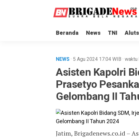
Beranda
News
TNI
Aluts
NEWS
· 5 Agu 2024
17:04
WIB
·
waktu 
Asisten Kapolri B
Prasetyo Pesanka
Gelombang II Ta
Jatim, Brigadenews.co.id – A