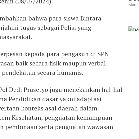
senin (08/07/2024)
Maret
mbahkan bahwa para siswa Bintara
jalani tugas sebagai Polisi yang
masyarakat.
 berpesan kepada para pengasuh di SPN
asan baik secara fisik maupun verbal
 pendekatan secara humanis.
 Pol Dedi Prasetyo juga menekankan hal-hal
ama Pendidikan dasar yakni adaptasi
ertaan konteks asal daerah dalam
istem Kesehatan, penguatan kemampuan
an pembinaan serta penguatan wawasan