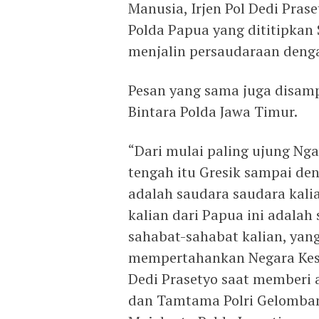
Manusia, Irjen Pol Dedi Pras
Polda Papua yang dititipkan
menjalin persaudaraan denga
Pesan yang sama juga disamp
Bintara Polda Jawa Timur.
“Dari mulai paling ujung Ng
tengah itu Gresik sampai den
adalah saudara saudara kali
kalian dari Papua ini adalah
sahabat-sahabat kalian, ya
mempertahankan Negara Kesat
Dedi Prasetyo saat memberi a
dan Tamtama Polri Gelomban