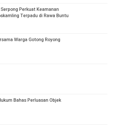
k Serpong Perkuat Keamanan
skamling Terpadu di Rawa Buntu
ersama Warga Gotong Royong
Hukum Bahas Perluasan Objek