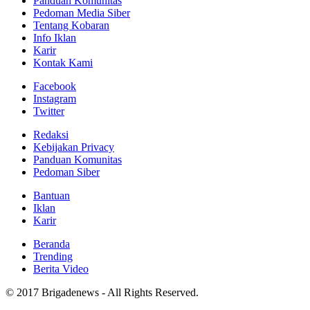
Panduan Komunitas
Pedoman Media Siber
Tentang Kobaran
Info Iklan
Karir
Kontak Kami
Facebook
Instagram
Twitter
Redaksi
Kebijakan Privacy
Panduan Komunitas
Pedoman Siber
Bantuan
Iklan
Karir
Beranda
Trending
Berita Video
© 2017 Brigadenews - All Rights Reserved.