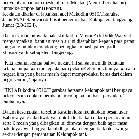
penyerahan bantuan mesin air dari Mentan (Mentri Pertahanan)
untuk kelompok tani (Poktan).
Kegiatan digelar di lapangan apel Makodim 0510/Tigaraksa
Jalan M.Atiek Soeaerdi Pusat pemerintahan Kabupaten Tangerang,
Jumat (2/8/2024).
Dalam sambutannya kepala staf kodim Mayor Arh Didik Wahyudi
menyampaikan, bantuan mesin air ini diserahkan kepada para petani
langsung untuk mendukung peningkatan hasil panen padi
khususnya di kabupaten Tangerang.
“Kita ketahui semua bahwa negara ini sangat menitik beratkan
ketahanan pangan ini kepada para petani/Kelompok tani yang mana
negara kita yang besar masih dapat memproduksi beras dari dalam
negri sendiri,” ujarnya.
“TNI AD kodim 0510/Tigaraksa bersama kelompok tani berupaya
bekerja sama dalam membantu meningkatkan hasil pertanian,”
tambahnya.
Dalam kesempatan tersebut Kasdim juga menitipkan pesan agar
Babinsa yang ada diwilayah untuk di libatkan dalam pertanian ini
serta 6 mesin yang dibagikan ini dirawat dengan baik agar masa
pakainya awet hingga dapat di gunakan dengan baik oleh warga
sekitar dengan pemantauan Kelompok tani.