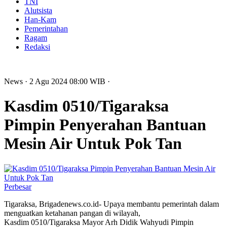
TNI
Alutsista
Han-Kam
Pemerintahan
Ragam
Redaksi
News
· 2 Agu 2024
08:00
WIB
·
Kasdim 0510/Tigaraksa
Pimpin Penyerahan Bantuan
Mesin Air Untuk Pok Tan
Perbesar
Tigaraksa, Brigadenews.co.id- Upaya membantu pemerintah dalam
menguatkan ketahanan pangan di wilayah,
Kasdim 0510/Tigaraksa Mayor Arh Didik Wahyudi Pimpin