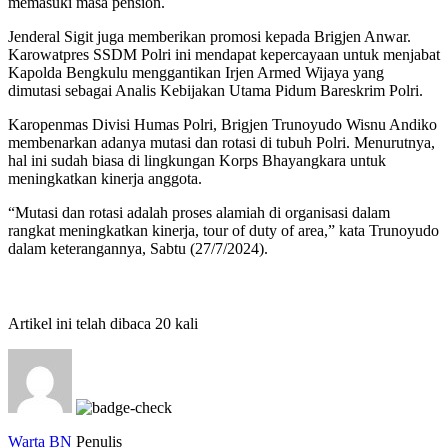
memasuki masa pension.
Jenderal Sigit juga memberikan promosi kepada Brigjen Anwar.
Karowatpres SSDM Polri ini mendapat kepercayaan untuk menjabat
Kapolda Bengkulu menggantikan Irjen Armed Wijaya yang
dimutasi sebagai Analis Kebijakan Utama Pidum Bareskrim Polri.
Karopenmas Divisi Humas Polri, Brigjen Trunoyudo Wisnu Andiko
membenarkan adanya mutasi dan rotasi di tubuh Polri. Menurutnya,
hal ini sudah biasa di lingkungan Korps Bhayangkara untuk
meningkatkan kinerja anggota.
“Mutasi dan rotasi adalah proses alamiah di organisasi dalam
rangkat meningkatkan kinerja, tour of duty of area,” kata Trunoyudo
dalam keterangannya, Sabtu (27/7/2024).
Artikel ini telah dibaca 20 kali
Warta BN
Penulis