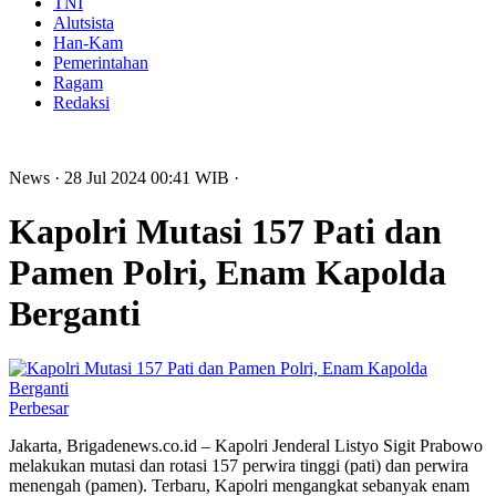
TNI
Alutsista
Han-Kam
Pemerintahan
Ragam
Redaksi
News
· 28 Jul 2024
00:41
WIB
·
Kapolri Mutasi 157 Pati dan
Pamen Polri, Enam Kapolda
Berganti
Perbesar
Jakarta, Brigadenews.co.id – Kapolri Jenderal Listyo Sigit Prabowo
melakukan mutasi dan rotasi 157 perwira tinggi (pati) dan perwira
menengah (pamen). Terbaru, Kapolri mengangkat sebanyak enam