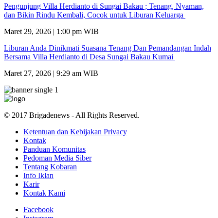
Pengunjung Villa Herdianto di Sungai Bakau ; Tenang, Nyaman,
dan Bikin Rindu Kembali, Cocok untuk Liburan Keluarga
Maret 29, 2026 | 1:00 pm WIB
Liburan Anda Dinikmati Suasana Tenang Dan Pemandangan Indah
Bersama Villa Herdianto di Desa Sungai Bakau Kumai
Maret 27, 2026 | 9:29 am WIB
© 2017 Brigadenews - All Rights Reserved.
Ketentuan dan Kebijakan Privacy
Kontak
Panduan Komunitas
Pedoman Media Siber
Tentang Kobaran
Info Iklan
Karir
Kontak Kami
Facebook