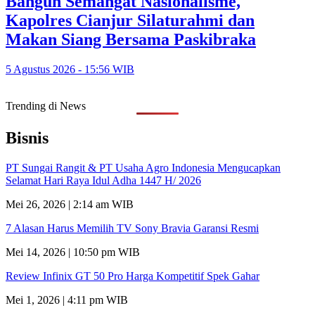
Bangun Semangat Nasionalisme,
Kapolres Cianjur Silaturahmi dan
Makan Siang Bersama Paskibraka
5 Agustus 2026 - 15:56 WIB
Trending di News
Bisnis
PT Sungai Rangit & PT Usaha Agro Indonesia Mengucapkan
Selamat Hari Raya Idul Adha 1447 H/ 2026
Mei 26, 2026 | 2:14 am WIB
7 Alasan Harus Memilih TV Sony Bravia Garansi Resmi
Mei 14, 2026 | 10:50 pm WIB
Review Infinix GT 50 Pro Harga Kompetitif Spek Gahar
Mei 1, 2026 | 4:11 pm WIB