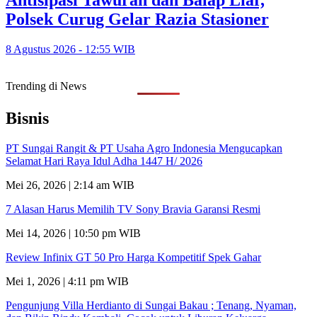
Polsek Curug Gelar Razia Stasioner
8 Agustus 2026 - 12:55 WIB
Trending di News
Bisnis
PT Sungai Rangit & PT Usaha Agro Indonesia Mengucapkan
Selamat Hari Raya Idul Adha 1447 H/ 2026
Mei 26, 2026 | 2:14 am WIB
7 Alasan Harus Memilih TV Sony Bravia Garansi Resmi
Mei 14, 2026 | 10:50 pm WIB
Review Infinix GT 50 Pro Harga Kompetitif Spek Gahar
Mei 1, 2026 | 4:11 pm WIB
Pengunjung Villa Herdianto di Sungai Bakau ; Tenang, Nyaman,