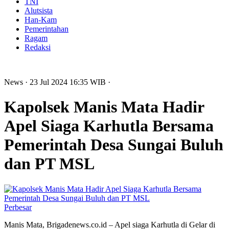
TNI
Alutsista
Han-Kam
Pemerintahan
Ragam
Redaksi
News
· 23 Jul 2024
16:35
WIB
·
Kapolsek Manis Mata Hadir
Apel Siaga Karhutla Bersama
Pemerintah Desa Sungai Buluh
dan PT MSL
Perbesar
Manis Mata, Brigadenews.co.id – Apel siaga Karhutla di Gelar di