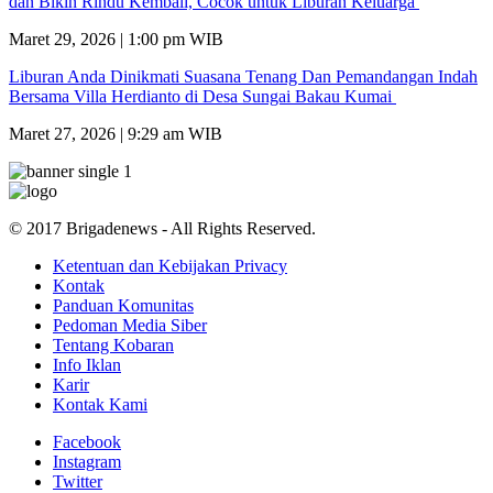
dan Bikin Rindu Kembali, Cocok untuk Liburan Keluarga
Maret 29, 2026 | 1:00 pm WIB
Liburan Anda Dinikmati Suasana Tenang Dan Pemandangan Indah
Bersama Villa Herdianto di Desa Sungai Bakau Kumai
Maret 27, 2026 | 9:29 am WIB
© 2017 Brigadenews - All Rights Reserved.
Ketentuan dan Kebijakan Privacy
Kontak
Panduan Komunitas
Pedoman Media Siber
Tentang Kobaran
Info Iklan
Karir
Kontak Kami
Facebook
Instagram
Twitter