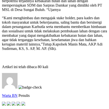
berpotensi terjadinya kebakaran hutan dan lahan dengan
mempersiapkan SDM dan Sarpras Damkar yang dimiliki oleh PT
MSL di Desa Sungai Buluh. “Ujarnya
“Kami menghimbau dan mengajak stake holder, para kades dan
tokoh masyarakat untuk bekerjasama, saling bantu dan bersinergi
dalam penanganan Karhutla serta membantu memberikan himbauan
dan sosialisasi untuk tidak melakukan pembukaan lahan dengan cara
membakar yang dapat mengakibatkan kebakaran hutan dan lahan,
agar tidak terganggu kesehatan, keselamatan jiwa dan bahkan
kerugian materiil lainnya,”Tutup.Kapolsek Manis Mata, AKP Adi
Sudirman, KS, S. AP, M. AP. (Slh).
Artikel ini telah dibaca 80 kali
Warta BN
Penulis