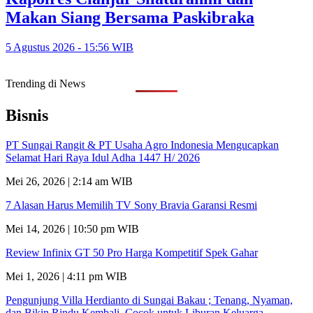
Makan Siang Bersama Paskibraka
5 Agustus 2026 - 15:56 WIB
Trending di News
Bisnis
PT Sungai Rangit & PT Usaha Agro Indonesia Mengucapkan
Selamat Hari Raya Idul Adha 1447 H/ 2026
Mei 26, 2026 | 2:14 am WIB
7 Alasan Harus Memilih TV Sony Bravia Garansi Resmi
Mei 14, 2026 | 10:50 pm WIB
Review Infinix GT 50 Pro Harga Kompetitif Spek Gahar
Mei 1, 2026 | 4:11 pm WIB
Pengunjung Villa Herdianto di Sungai Bakau ; Tenang, Nyaman,
dan Bikin Rindu Kembali, Cocok untuk Liburan Keluarga