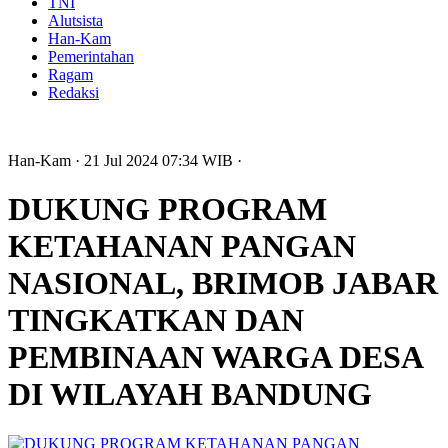
TNI
Alutsista
Han-Kam
Pemerintahan
Ragam
Redaksi
Han-Kam
· 21 Jul 2024
07:34
WIB
·
DUKUNG PROGRAM
KETAHANAN PANGAN
NASIONAL, BRIMOB JABAR
TINGKATKAN DAN
PEMBINAAN WARGA DESA
DI WILAYAH BANDUNG