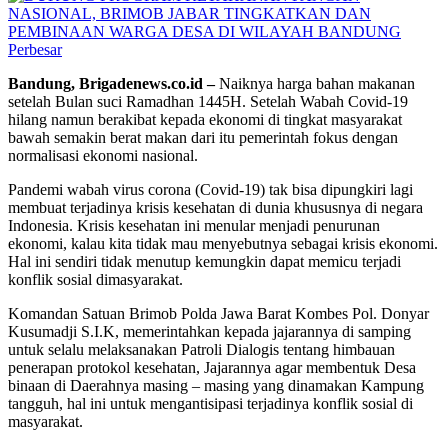
Perbesar
Bandung, Brigadenews.co.id –
Naiknya harga bahan makanan
setelah Bulan suci Ramadhan 1445H. Setelah Wabah Covid-19
hilang namun berakibat kepada ekonomi di tingkat masyarakat
bawah semakin berat makan dari itu pemerintah fokus dengan
normalisasi ekonomi nasional.
Pandemi wabah virus corona (Covid-19) tak bisa dipungkiri lagi
membuat terjadinya krisis kesehatan di dunia khususnya di negara
Indonesia. Krisis kesehatan ini menular menjadi penurunan
ekonomi, kalau kita tidak mau menyebutnya sebagai krisis ekonomi.
Hal ini sendiri tidak menutup kemungkin dapat memicu terjadi
konflik sosial dimasyarakat.
Komandan Satuan Brimob Polda Jawa Barat Kombes Pol. Donyar
Kusumadji S.I.K, memerintahkan kepada jajarannya di samping
untuk selalu melaksanakan Patroli Dialogis tentang himbauan
penerapan protokol kesehatan, Jajarannya agar membentuk Desa
binaan di Daerahnya masing – masing yang dinamakan Kampung
tangguh, hal ini untuk mengantisipasi terjadinya konflik sosial di
masyarakat.