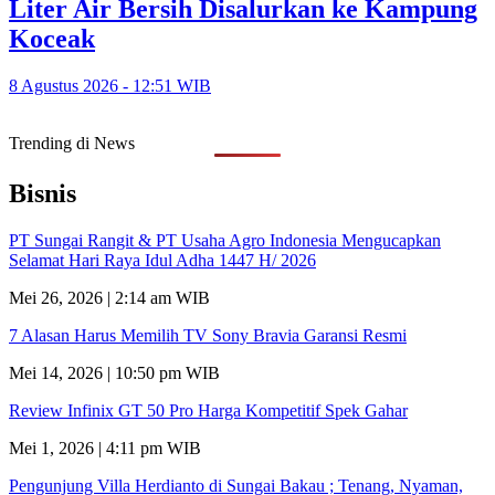
Liter Air Bersih Disalurkan ke Kampung
Koceak
8 Agustus 2026 - 12:51 WIB
Trending di News
Bisnis
PT Sungai Rangit & PT Usaha Agro Indonesia Mengucapkan
Selamat Hari Raya Idul Adha 1447 H/ 2026
Mei 26, 2026 | 2:14 am WIB
7 Alasan Harus Memilih TV Sony Bravia Garansi Resmi
Mei 14, 2026 | 10:50 pm WIB
Review Infinix GT 50 Pro Harga Kompetitif Spek Gahar
Mei 1, 2026 | 4:11 pm WIB
Pengunjung Villa Herdianto di Sungai Bakau ; Tenang, Nyaman,