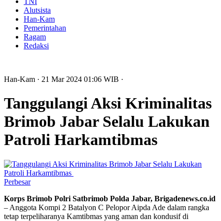
TNI
Alutsista
Han-Kam
Pemerintahan
Ragam
Redaksi
Han-Kam
· 21 Mar 2024
01:06
WIB
·
Tanggulangi Aksi Kriminalitas
Brimob Jabar Selalu Lakukan
Patroli Harkamtibmas
Perbesar
Korps Brimob Polri Satbrimob Polda Jabar, Brigadenews.co.id
– Anggota Kompi 2 Batalyon C Pelopor Aipda Ade dalam rangka
tetap terpeliharanya Kamtibmas yang aman dan kondusif di