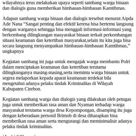
wilayahnya terus melakukan upaya seperti sambang warga binaan
dan dialogis guna memberikan himbauan-himbauan Kamtibmas.
Adapun sambang warga binaan dan dialogis tersebut menurut Aipda
Ade Nana “Sangat penting dan efektif kerena bisa bertemu langsung
dengan warganya sehingga bisa menggali informasi-informasi yang
berkembang dilingkungan masyarakat binaan terkait perkembangan
situasi keamanan dan ketertiban masyarakat,selain itu kita juga bisa
secara langsung menyampaikan himbauan-himbauan Kamtibmas,”
ungkapnya
Kegiatan sambang ini juga untuk mengajak warga membantu Polri
dalam menciptakan keamanan dan ketertiban terutama
dilingkunganya masing-masing,serta meminta warga binaan untuk
segera melaporkan kepada aparat keamanan terdekat bila
mengetahui adanya pelaku tindak Kriminalitas di Wilayah
Kabupaten Cirebon.
Kegiatan sambang warga dan dialogis yang dilakukan oleh petugas
juga untuk memberikan rasa aman dan Nyaman terhadap warga
masyarakat terutama warga desa Kepompongan, disamping itu juga
dengan keberadaan personil Brimob di desa diharapkan bisa
memberikan rasa aman serta mengurangi dan meminimalisir adanya
pelaku tindak kriminalitas.