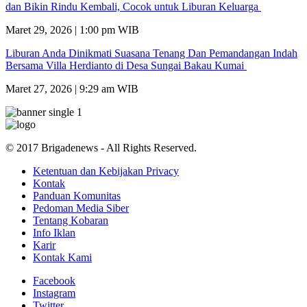
dan Bikin Rindu Kembali, Cocok untuk Liburan Keluarga
Maret 29, 2026 | 1:00 pm WIB
Liburan Anda Dinikmati Suasana Tenang Dan Pemandangan Indah
Bersama Villa Herdianto di Desa Sungai Bakau Kumai
Maret 27, 2026 | 9:29 am WIB
© 2017 Brigadenews - All Rights Reserved.
Ketentuan dan Kebijakan Privacy
Kontak
Panduan Komunitas
Pedoman Media Siber
Tentang Kobaran
Info Iklan
Karir
Kontak Kami
Facebook
Instagram
Twitter