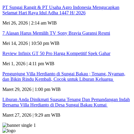
PT Sungai Rangit & PT Usaha Agro Indonesia Mengucapkan
Selamat Hari Raya Idul Adha 1447 H/ 2026
Mei 26, 2026 | 2:14 am WIB
7 Alasan Harus Memilih TV Sony Bravia Garansi Resmi
Mei 14, 2026 | 10:50 pm WIB
Review Infinix GT 50 Pro Harga Kompetitif Spek Gahar
Mei 1, 2026 | 4:11 pm WIB
Pengunjung Villa Herdianto di Sungai Bakau ; Tenang, Nyaman,
dan Bikin Rindu Kembali, Cocok untuk Liburan Keluarga
Maret 29, 2026 | 1:00 pm WIB
Liburan Anda Dinikmati Suasana Tenang Dan Pemandangan Indah
Bersama Villa Herdianto di Desa Sungai Bakau Kumai
Maret 27, 2026 | 9:29 am WIB