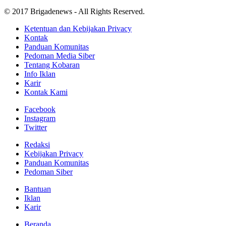
© 2017 Brigadenews - All Rights Reserved.
Ketentuan dan Kebijakan Privacy
Kontak
Panduan Komunitas
Pedoman Media Siber
Tentang Kobaran
Info Iklan
Karir
Kontak Kami
Facebook
Instagram
Twitter
Redaksi
Kebijakan Privacy
Panduan Komunitas
Pedoman Siber
Bantuan
Iklan
Karir
Beranda