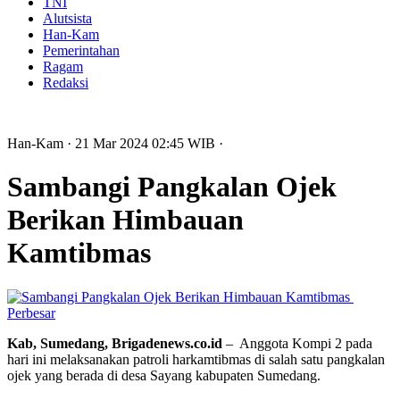
TNI
Alutsista
Han-Kam
Pemerintahan
Ragam
Redaksi
Han-Kam
· 21 Mar 2024
02:45
WIB
·
Sambangi Pangkalan Ojek
Berikan Himbauan
Kamtibmas
Perbesar
Kab, Sumedang, Brigadenews.co.id
– Anggota Kompi 2 pada
hari ini melaksanakan patroli harkamtibmas di salah satu pangkalan
ojek yang berada di desa Sayang kabupaten Sumedang.