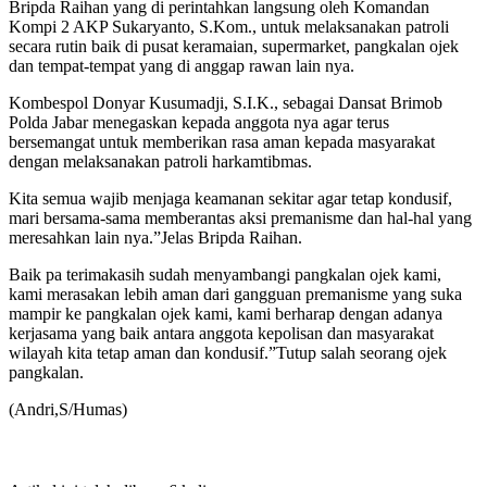
Bripda Raihan yang di perintahkan langsung oleh Komandan
Kompi 2 AKP Sukaryanto, S.Kom., untuk melaksanakan patroli
secara rutin baik di pusat keramaian, supermarket, pangkalan ojek
dan tempat-tempat yang di anggap rawan lain nya.
Kombespol Donyar Kusumadji, S.I.K., sebagai Dansat Brimob
Polda Jabar menegaskan kepada anggota nya agar terus
bersemangat untuk memberikan rasa aman kepada masyarakat
dengan melaksanakan patroli harkamtibmas.
Kita semua wajib menjaga keamanan sekitar agar tetap kondusif,
mari bersama-sama memberantas aksi premanisme dan hal-hal yang
meresahkan lain nya.”Jelas Bripda Raihan.
Baik pa terimakasih sudah menyambangi pangkalan ojek kami,
kami merasakan lebih aman dari gangguan premanisme yang suka
mampir ke pangkalan ojek kami, kami berharap dengan adanya
kerjasama yang baik antara anggota kepolisan dan masyarakat
wilayah kita tetap aman dan kondusif.”Tutup salah seorang ojek
pangkalan.
(Andri,S/Humas)