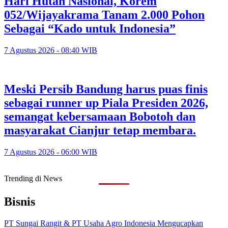
Hari Hutan Nasional, Korem
052/Wijayakrama Tanam 2.000 Pohon
Sebagai “Kado untuk Indonesia”
7 Agustus 2026 - 08:40 WIB
Meski Persib Bandung harus puas finis
sebagai runner up Piala Presiden 2026,
semangat kebersamaan Bobotoh dan
masyarakat Cianjur tetap membara.
7 Agustus 2026 - 06:00 WIB
Trending di News
Bisnis
PT Sungai Rangit & PT Usaha Agro Indonesia Mengucapkan