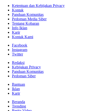
Ketentuan dan Kebijakan Privacy
Kontak
Panduan Komunitas
Pedoman Media Siber
Tentang Kobaran
Info Iklan
Karir
Kontak Kami
Facebook
Instagram
Twitter
Redaksi
Kebijakan Privacy
Panduan Komunitas
Pedoman Siber
Bantuan
Iklan
Karir
Beranda
Trending
Berita Video