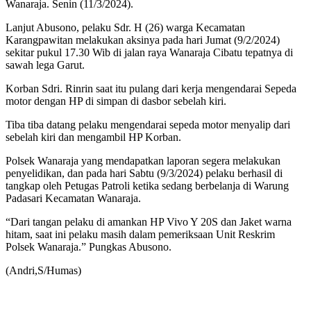
Wanaraja. Senin (11/3/2024).
Lanjut Abusono, pelaku Sdr. H (26) warga Kecamatan
Karangpawitan melakukan aksinya pada hari Jumat (9/2/2024)
sekitar pukul 17.30 Wib di jalan raya Wanaraja Cibatu tepatnya di
sawah lega Garut.
Korban Sdri. Rinrin saat itu pulang dari kerja mengendarai Sepeda
motor dengan HP di simpan di dasbor sebelah kiri.
Tiba tiba datang pelaku mengendarai sepeda motor menyalip dari
sebelah kiri dan mengambil HP Korban.
Polsek Wanaraja yang mendapatkan laporan segera melakukan
penyelidikan, dan pada hari Sabtu (9/3/2024) pelaku berhasil di
tangkap oleh Petugas Patroli ketika sedang berbelanja di Warung
Padasari Kecamatan Wanaraja.
“Dari tangan pelaku di amankan HP Vivo Y 20S dan Jaket warna
hitam, saat ini pelaku masih dalam pemeriksaan Unit Reskrim
Polsek Wanaraja.” Pungkas Abusono.
(Andri,S/Humas)