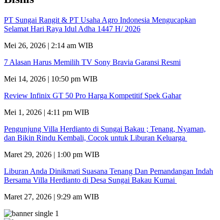
PT Sungai Rangit & PT Usaha Agro Indonesia Mengucapkan
Selamat Hari Raya Idul Adha 1447 H/ 2026
Mei 26, 2026 | 2:14 am WIB
7 Alasan Harus Memilih TV Sony Bravia Garansi Resmi
Mei 14, 2026 | 10:50 pm WIB
Review Infinix GT 50 Pro Harga Kompetitif Spek Gahar
Mei 1, 2026 | 4:11 pm WIB
Pengunjung Villa Herdianto di Sungai Bakau ; Tenang, Nyaman,
dan Bikin Rindu Kembali, Cocok untuk Liburan Keluarga
Maret 29, 2026 | 1:00 pm WIB
Liburan Anda Dinikmati Suasana Tenang Dan Pemandangan Indah
Bersama Villa Herdianto di Desa Sungai Bakau Kumai
Maret 27, 2026 | 9:29 am WIB