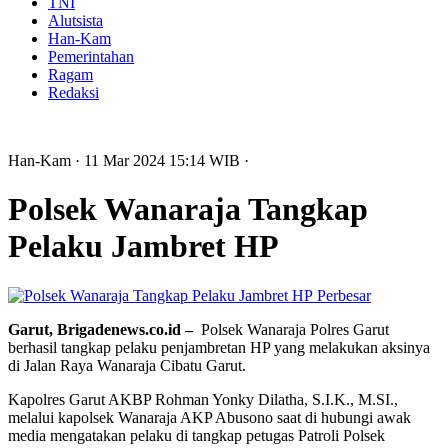
TNI
Alutsista
Han-Kam
Pemerintahan
Ragam
Redaksi
Han-Kam
· 11 Mar 2024
15:14
WIB
·
Polsek Wanaraja Tangkap
Pelaku Jambret HP
Perbesar
Garut, Brigadenews.co.id –
Polsek Wanaraja Polres Garut
berhasil tangkap pelaku penjambretan HP yang melakukan aksinya
di Jalan Raya Wanaraja Cibatu Garut.
Kapolres Garut AKBP Rohman Yonky Dilatha, S.I.K., M.SI.,
melalui kapolsek Wanaraja AKP Abusono saat di hubungi awak
media mengatakan pelaku di tangkap petugas Patroli Polsek