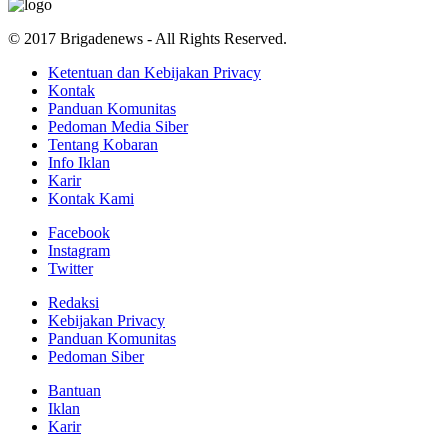
© 2017 Brigadenews - All Rights Reserved.
Ketentuan dan Kebijakan Privacy
Kontak
Panduan Komunitas
Pedoman Media Siber
Tentang Kobaran
Info Iklan
Karir
Kontak Kami
Facebook
Instagram
Twitter
Redaksi
Kebijakan Privacy
Panduan Komunitas
Pedoman Siber
Bantuan
Iklan
Karir