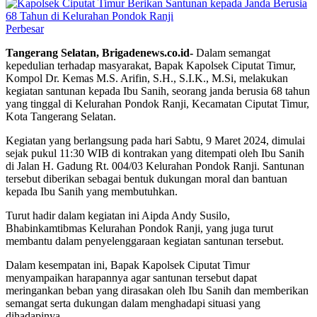
Perbesar
Tangerang Selatan, Brigadenews.co.id-
Dalam semangat
kepedulian terhadap masyarakat, Bapak Kapolsek Ciputat Timur,
Kompol Dr. Kemas M.S. Arifin, S.H., S.I.K., M.Si, melakukan
kegiatan santunan kepada Ibu Sanih, seorang janda berusia 68 tahun
yang tinggal di Kelurahan Pondok Ranji, Kecamatan Ciputat Timur,
Kota Tangerang Selatan.
Kegiatan yang berlangsung pada hari Sabtu, 9 Maret 2024, dimulai
sejak pukul 11:30 WIB di kontrakan yang ditempati oleh Ibu Sanih
di Jalan H. Gadung Rt. 004/03 Kelurahan Pondok Ranji. Santunan
tersebut diberikan sebagai bentuk dukungan moral dan bantuan
kepada Ibu Sanih yang membutuhkan.
Turut hadir dalam kegiatan ini Aipda Andy Susilo,
Bhabinkamtibmas Kelurahan Pondok Ranji, yang juga turut
membantu dalam penyelenggaraan kegiatan santunan tersebut.
Dalam kesempatan ini, Bapak Kapolsek Ciputat Timur
menyampaikan harapannya agar santunan tersebut dapat
meringankan beban yang dirasakan oleh Ibu Sanih dan memberikan
semangat serta dukungan dalam menghadapi situasi yang
dihadapinya.