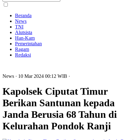
Beranda
News
TNI
Alutsista
Han-Kam
Pemerintahan
Ragam
Redaksi
News
· 10 Mar 2024
00:12
WIB
·
Kapolsek Ciputat Timur
Berikan Santunan kepada
Janda Berusia 68 Tahun di
Kelurahan Pondok Ranji