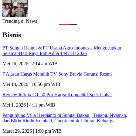
Trending di News
Bisnis
PT Sungai Rangit & PT Usaha Agro Indonesia Mengucapkan
Selamat Hari Raya Idul Adha 1447 H/ 2026
Mei 26, 2026 | 2:14 am WIB
7 Alasan Harus Memilih TV Sony Bravia Garansi Resmi
Mei 14, 2026 | 10:50 pm WIB
Review Infinix GT 50 Pro Harga Kompetitif Spek Gahar
Mei 1, 2026 | 4:11 pm WIB
Pengunjung Villa Herdianto di Sungai Bakau ; Tenang, Nyaman,
dan Bikin Rindu Kembali, Cocok untuk Liburan Keluarga
Maret 29, 2026 | 1:00 pm WIB