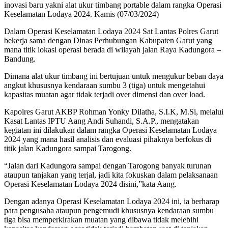
inovasi baru yakni alat ukur timbang portable dalam rangka Operasi
Keselamatan Lodaya 2024. Kamis (07/03/2024)
Dalam Operasi Keselamatan Lodaya 2024 Sat Lantas Polres Garut
bekerja sama dengan Dinas Perhubungan Kabupaten Garut yang
mana titik lokasi operasi berada di wilayah jalan Raya Kadungora –
Bandung.
Dimana alat ukur timbang ini bertujuan untuk mengukur beban daya
angkut khususnya kendaraan sumbu 3 (tiga) untuk mengetahui
kapasitas muatan agar tidak terjadi over dimensi dan over load.
Kapolres Garut AKBP Rohman Yonky Dilatha, S.I.K, M.Si, melalui
Kasat Lantas IPTU Aang Andi Suhandi, S.A.P., mengatakan
kegiatan ini dilakukan dalam rangka Operasi Keselamatan Lodaya
2024 yang mana hasil analisis dan evaluasi pihaknya berfokus di
titik jalan Kadungora sampai Tarogong.
“Jalan dari Kadungora sampai dengan Tarogong banyak turunan
ataupun tanjakan yang terjal, jadi kita fokuskan dalam pelaksanaan
Operasi Keselamatan Lodaya 2024 disini,”kata Aang.
Dengan adanya Operasi Keselamatan Lodaya 2024 ini, ia berharap
para pengusaha ataupun pengemudi khususnya kendaraan sumbu
tiga bisa memperkirakan muatan yang dibawa tidak melebihi