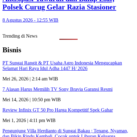
Polsek Curug Gelar Razia Stasioner
8 Agustus 2026 - 12:55 WIB
Trending di News
Bisnis
PT Sungai Rangit & PT Usaha Agro Indonesia Mengucapkan
Selamat Hari Raya Idul Adha 1447 H/ 2026
Mei 26, 2026 | 2:14 am WIB
7 Alasan Harus Memilih TV Sony Bravia Garansi Resmi
Mei 14, 2026 | 10:50 pm WIB
Review Infinix GT 50 Pro Harga Kompetitif Spek Gahar
Mei 1, 2026 | 4:11 pm WIB
Pengunjung Villa Herdianto di Sungai Bakau ; Tenang, Nyaman,
dan Bikin Rindu Kembali, Cocok untuk Liburan Keluarga