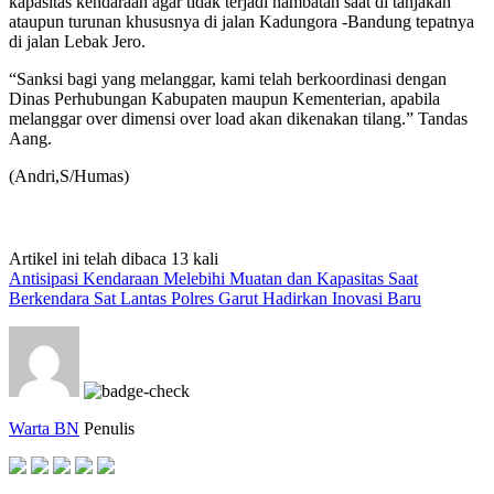
kapasitas kendaraan agar tidak terjadi hambatan saat di tanjakan
ataupun turunan khususnya di jalan Kadungora -Bandung tepatnya
di jalan Lebak Jero.
“Sanksi bagi yang melanggar, kami telah berkoordinasi dengan
Dinas Perhubungan Kabupaten maupun Kementerian, apabila
melanggar over dimensi over load akan dikenakan tilang.” Tandas
Aang.
(Andri,S/Humas)
Artikel ini telah dibaca 13 kali
Antisipasi Kendaraan Melebihi Muatan dan Kapasitas Saat
Berkendara Sat Lantas Polres Garut Hadirkan Inovasi Baru
Warta BN
Penulis