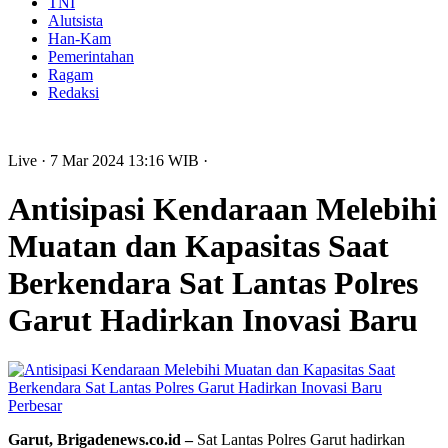
TNI
Alutsista
Han-Kam
Pemerintahan
Ragam
Redaksi
Live
· 7 Mar 2024
13:16
WIB
·
Antisipasi Kendaraan Melebihi
Muatan dan Kapasitas Saat
Berkendara Sat Lantas Polres
Garut Hadirkan Inovasi Baru
Perbesar
Garut, Brigadenews.co.id –
Sat Lantas Polres Garut hadirkan