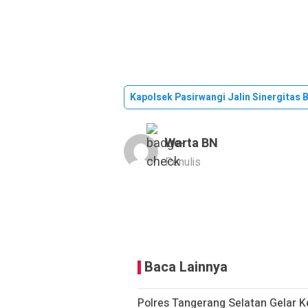
Kapolsek Pasirwangi Jalin Sinergitas 
Warta BN
Penulis
Baca Lainnya
Polres Tangerang Selatan Gelar K