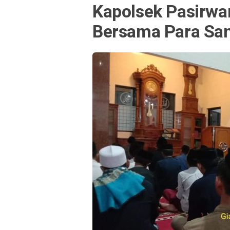
Kapolsek Pasirwan
Bersama Para San