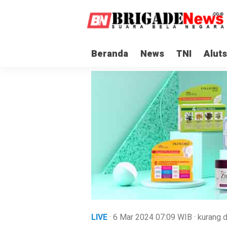
Beranda
News
TNI
Aluts
LIVE
· 6 Mar 2024
07:09
WIB
·
kurang d