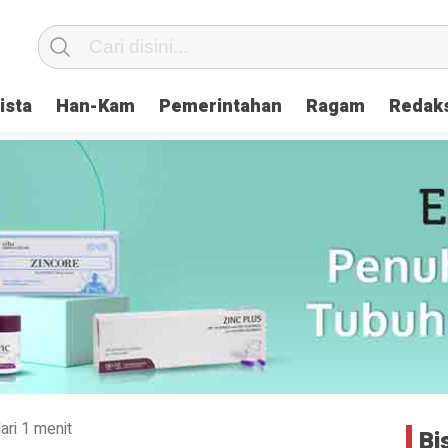
ista
Han-Kam
Pemerintahan
Ragam
Redak
ari 1 menit
Bi