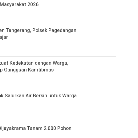
Masyarakat 2026
en Tangerang, Polsek Pagedangan
ajar
erkuat Kedekatan dengan Warga,
ap Gangguan Kamtibmas
k Salurkan Air Bersih untuk Warga
Wijayakrama Tanam 2.000 Pohon