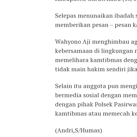
Selepas menunaikan ibadah s
memberikan pesan – pesan 
Wahyono Aji menghimbau ag
kebersamaan di lingkungan 
memelihara kamtibmas deng
tidak main hakim sendiri ji
Selain itu anggota pun meng
bermedia sosial dengan memfi
dengan pihak Polsek Pasirwa
kamtibmas atau memecah ke
(Andri,S/Humas)