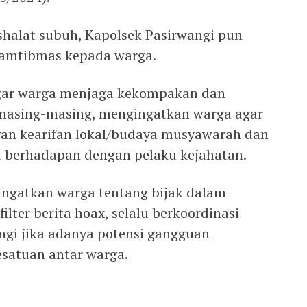
halat subuh, Kapolsek Pasirwangi pun
kamtibmas kepada warga.
ar warga menjaga kekompakan dan
masing-masing, mengingatkan warga agar
an kearifan lokal/budaya musyawarah dan
ka berhadapan dengan pelaku kejahatan.
ingatkan warga tentang bijak dalam
lter berita hoax, selalu berkoordinasi
ngi jika adanya potensi gangguan
satuan antar warga.