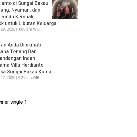
ianto di Sungai Bakau
nang, Nyaman, dan
n Rindu Kembali,
k untuk Liburan Keluarga
 29, 2026 | 1:00 pm WIB
ran Anda Dinikmati
sana Tenang Dan
andangan Indah
ama Villa Herdianto
esa Sungai Bakau Kumai
 27, 2026 | 9:29 am WIB