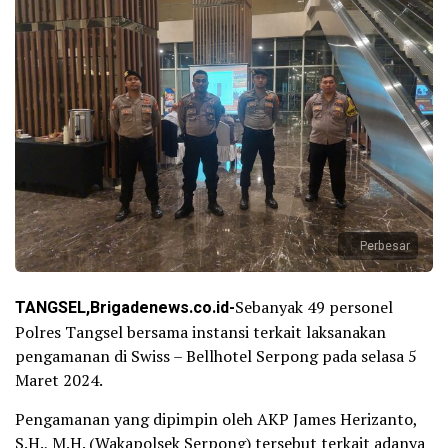
Perbesar
TANGSEL,Brigadenews.co.id-
Sebanyak 49 personel
Polres Tangsel bersama instansi terkait laksanakan
pengamanan di Swiss – Bellhotel Serpong pada selasa 5
Maret 2024.
Pengamanan yang dipimpin oleh AKP James Herizanto,
S.H., M.H. (Wakapolsek Serpong) tersebut terkait adanya