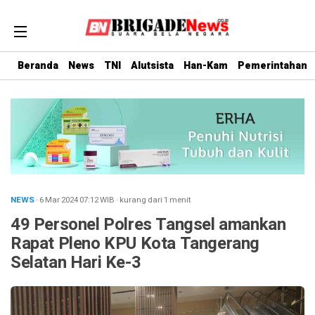
Beranda
News
TNI
Alutsista
Han-Kam
Pemerintahan
NEWS
· 6 Mar 2024
07:12
WIB
·
kurang dari 1 menit
49 Personel Polres Tangsel amankan
Rapat Pleno KPU Kota Tangerang
Selatan Hari Ke-3