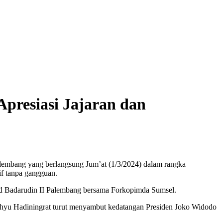
presiasi Jajaran dan
mbang yang berlangsung Jum’at (1/3/2024) dalam rangka
f tanpa gangguan.
ud Badarudin II Palembang bersama Forkopimda Sumsel.
ahyu Hadiningrat turut menyambut kedatangan Presiden Joko Widodo