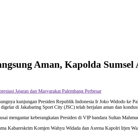
ngsung Aman, Kapolda Sumsel A
Perbesar
ya kunjungan Presiden Republik Indonesia Ir Joko Widodo ke Pale
elar di Jakabaring Sport City (JSC) telah berjalan aman dan kondusi
usai mengantar keberangkatan Presiden di VIP bandara Sultan Mahm
ersama Kabareskrim Komjen Wahyu Widada dan Asrena Kapolri Irjen W