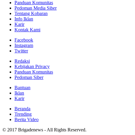
Panduan Komunitas
Pedoman Media Siber
Tentang Kobaran
Info Iklan
Karir
Kontak Kami
Facebook
Instagram
Twitter
Redaksi
Kebijakan Privacy
Panduan Komunitas
Pedoman Siber
Bantuan
Iklan
Karir
Beranda
Trending
Berita Video
© 2017 Brigadenews - All Rights Reserved.