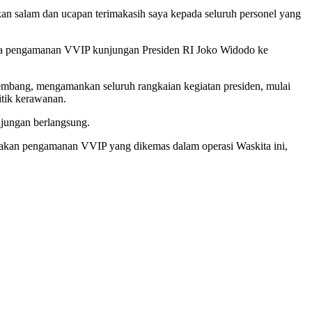
an salam dan ucapan terimakasih saya kepada seluruh personel yang
gka pengamanan VVIP kunjungan Presiden RI Joko Widodo ke
mbang, mengamankan seluruh rangkaian kegiatan presiden, mulai
itik kerawanan.
njungan berlangsung.
nakan pengamanan VVIP yang dikemas dalam operasi Waskita ini,