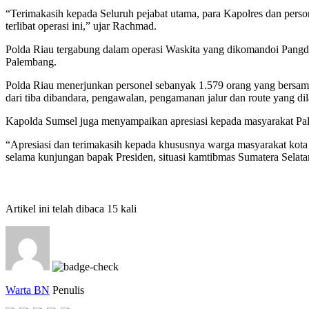
“Terimakasih kepada Seluruh pejabat utama, para Kapolres dan pers
terlibat operasi ini,” ujar Rachmad.
Polda Riau tergabung dalam operasi Waskita yang dikomandoi Pang
Palembang.
Polda Riau menerjunkan personel sebanyak 1.579 orang yang bersa
dari tiba dibandara, pengawalan, pengamanan jalur dan route yang di
Kapolda Sumsel juga menyampaikan apresiasi kepada masyarakat Pal
“Apresiasi dan terimakasih kepada khususnya warga masyarakat kot
selama kunjungan bapak Presiden, situasi kamtibmas Sumatera Selata
Artikel ini telah dibaca 15 kali
Warta BN
Penulis