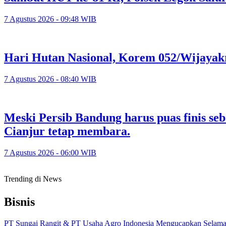
7 Agustus 2026 - 09:48 WIB
Hari Hutan Nasional, Korem 052/Wijayak
7 Agustus 2026 - 08:40 WIB
Meski Persib Bandung harus puas finis se
Cianjur tetap membara.
7 Agustus 2026 - 06:00 WIB
Trending di News
Bisnis
PT Sungai Rangit & PT Usaha Agro Indonesia Mengucapkan Selamat