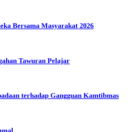
deka Bersama Masyarakat 2026
gahan Tawuran Pelajar
aspadaan terhadap Gangguan Kamtibmas
amal