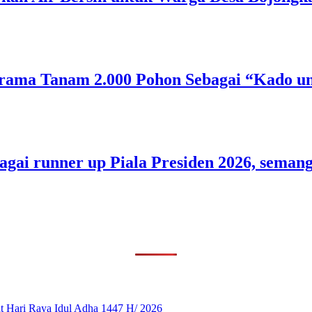
rama Tanam 2.000 Pohon Sebagai “Kado un
bagai runner up Piala Presiden 2026, sem
 Hari Raya Idul Adha 1447 H/ 2026