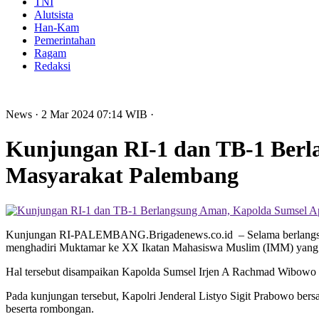
TNI
Alutsista
Han-Kam
Pemerintahan
Ragam
Redaksi
News
· 2 Mar 2024
07:14
WIB
·
Kunjungan RI-1 dan TB-1 Berla
Masyarakat Palembang
Kunjungan RI-PALEMBANG.Brigadenews.co.id – Selama berlangsungn
menghadiri Muktamar ke XX Ikatan Mahasiswa Muslim (IMM) yang dig
Hal tersebut disampaikan Kapolda Sumsel Irjen A Rachmad Wibowo 
Pada kunjungan tersebut, Kapolri Jenderal Listyo Sigit Prabowo b
beserta rombongan.