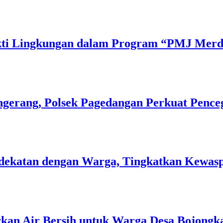
Bakti Lingkungan dalam Program “PMJ Mer
gerang, Polsek Pagedangan Perkuat Pence
 Kedekatan dengan Warga, Tingkatkan Kew
rkan Air Bersih untuk Warga Desa Bojongk